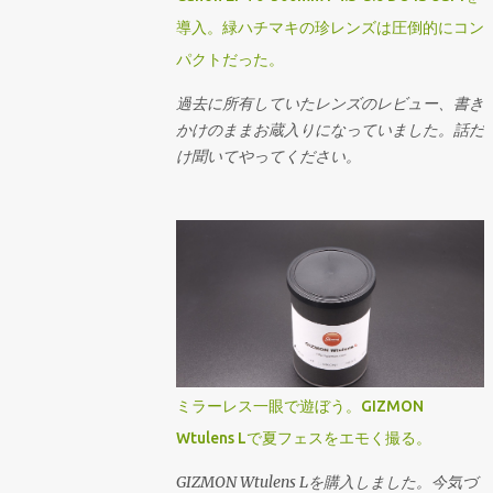
導入。緑ハチマキの珍レンズは圧倒的にコン
パクトだった。
過去に所有していたレンズのレビュー、書き
かけのままお蔵入りになっていました。話だ
け聞いてやってください。
ミラーレス一眼で遊ぼう。GIZMON
Wtulens Lで夏フェスをエモく撮る。
GIZMON Wtulens Lを購入しました。今気づ