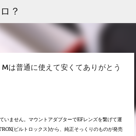
スキップしてメイン コンテンツに移動
ェロ？
EOS Mは普通に使えて安くてありがとう
持っていません。マウントアダプターでEFレンズを繋げて運
TROX(ビルトロックス)から、純正そっくりのものが発売