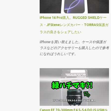
iPhone 16 Pro購入。RUGGED SHIELDケー
ス・JFSteneレンズカバー・TORRAS保護ガ
ラスの良さをシェアしたい
iPhoneを買い替えました。ケースや保護ガ
ラスなどのアクセサリーも購入したので参考
になればうれしいです。
Canon EF 70-300mm F4.5-5.6 DO IS USMを