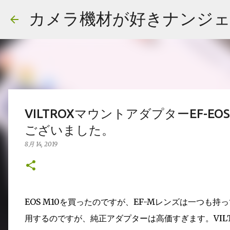
カメラ機材が好きナンジ
VILTROXマウントアダプターEF-
ございました。
8月 14, 2019
EOS M10を買ったのですが、EF-Mレンズは一つも
用するのですが、純正アダプターは高価すぎます。VIL